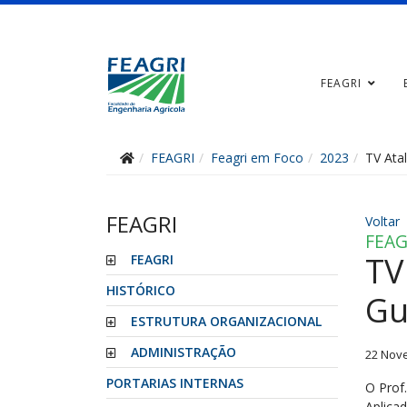
FEAGRI
FEAGRI
Feagri em Foco
2023
TV Atal
FEAGRI
Voltar
FEAG
TV
FEAGRI
HISTÓRICO
Gu
ESTRUTURA ORGANIZACIONAL
ADMINISTRAÇÃO
22 Nov
PORTARIAS INTERNAS
O Prof
Aplica