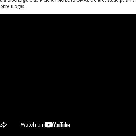
sobre Biogás.