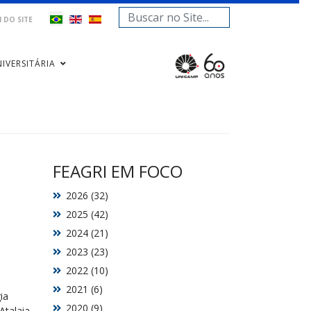
Pesquisar...
 DO SITE
IVERSITÁRIA
FEAGRI EM FOCO
2026 (32)
2025 (42)
2024 (21)
2023 (23)
2022 (10)
2021 (6)
ia
2020 (9)
Atalaia