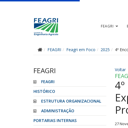
FEAGRI
FEAGRI
Feagri em Foco
2025
4º Enc
FEAGRI
Voltar
FEAG
4º
FEAGRI
HISTÓRICO
Ex
ESTRUTURA ORGANIZACIONAL
Pr
ADMINISTRAÇÃO
PORTARIAS INTERNAS
27 Nov