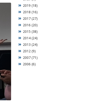
2019 (18)
2018 (16)
2017 (27)
2016 (20)
2015 (38)
2014 (24)
2013 (24)
2012 (9)
2007 (71)
2006 (6)