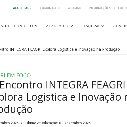
ACOLHEAGRI
|
COMUNIDADE
|
WEBMAIL
|
INFORMAÇÕES
|
LOGIN
ESTUDE CONOSCO
ACADÊMICO
PESQUISA
VIDA UN
ontro INTEGRA FEAGRI Explora Logística e Inovação na Produção
RI EM FOCO
 Encontro INTEGRA FEAGRI
plora Logística e Inovação 
odução
embro 2025
Última Atualização: 01 Dezembro 2025