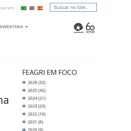
Pesquisar...
 DO SITE
IVERSITÁRIA
FEAGRI EM FOCO
2026 (32)
2025 (42)
na
2024 (21)
2023 (23)
2022 (10)
2021 (6)
2020 (9)