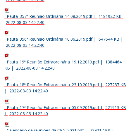
Pauta_357ª Reunião Ordinária_14.08.2019.pdf
|
1181922 KB
|
2022-08-03 14:22:40
Pauta_356ª Reunião Ordinária_10.06.2019.pdf
|
647644 KB
|
2022-08-03 14:22:40
Pauta_19ª Reunião Extraordinária_19.12.2019.pdf
|
1384464
KB
|
2022-08-03 14:22:40
Pauta_18ª Reunião Extraordinária_23.10.2019.pdf
|
227237 KB
|
2022-08-03 14:22:40
Pauta_17ª Reunião Extraordinária_05.09.2019.pdf
|
221913 KB
|
2022-08-03 14:22:40
Calendário de reuniões da CPG_2021.pdf
|
729217 KB
|