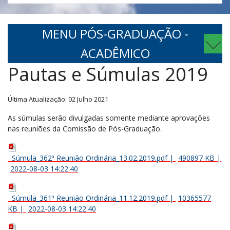
MENU PÓS-GRADUAÇÃO -
ACADÊMICO
Pautas e Súmulas 2019
Última Atualização: 02 Julho 2021
As súmulas serão divulgadas somente mediante aprovações
nas reuniões da Comissão de Pós-Graduação.
Súmula_362ª Reunião Ordinária_13.02.2019.pdf
|
490897 KB
|
2022-08-03 14:22:40
Súmula_361ª Reunião Ordinária_11.12.2019.pdf
|
10365577
KB
|
2022-08-03 14:22:40