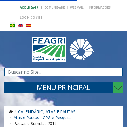
ACOLHEAGRI
|
COMUNIDADE
|
WEBMAIL
|
INFORMAÇÕES
|
LOGIN DO SITE
Pesquisar...
MENU PRINCIPAL
CALENDÁRIO, ATAS E PAUTAS
Atas e Pautas - CPG e Pesquisa
Pautas e Súmulas 2019