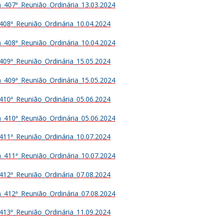
_407ª_Reunião_Ordinária_13.03.2024
408ª_Reunião_Ordinária_10.04.2024
_408ª_Reunião_Ordinária_10.04.2024
409ª_Reunião_Ordinária_15.05.2024
_409ª_Reunião_Ordinária_15.05.2024
410ª_Reunião_Ordinária_05.06.2024
_410ª_Reunião_Ordinária_05.06.2024
411ª_Reunião_Ordinária_10.07.2024
_411ª_Reunião_Ordinária_10.07.2024
412ª_Reunião_Ordinária_07.08.2024
_412ª_Reunião_Ordinária_07.08.2024
413ª_Reunião_Ordinária_11.09.2024