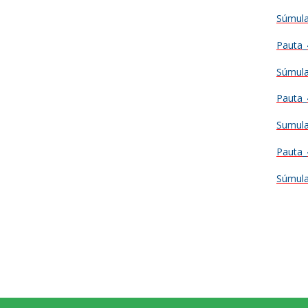
Súmula
Pauta_
Súmula
Pauta_
Sumula
Pauta_
Súmula