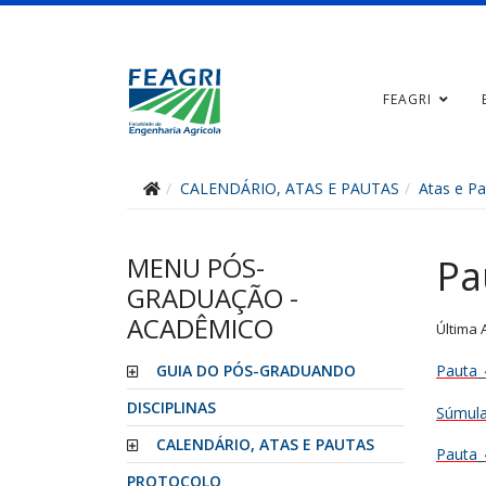
FEAGRI
CALENDÁRIO, ATAS E PAUTAS
Atas e Pa
MENU PÓS-
Pa
GRADUAÇÃO -
ACADÊMICO
Última 
Pauta_
GUIA DO PÓS-GRADUANDO
DISCIPLINAS
Súmula
CALENDÁRIO, ATAS E PAUTAS
Pauta_
PROTOCOLO