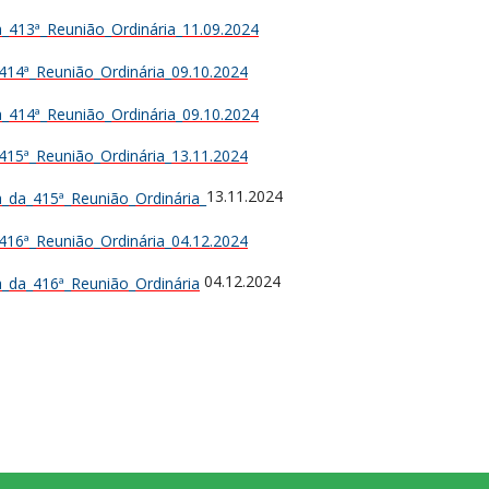
_413ª_Reunião_Ordinária_11.09.2024
414ª_Reunião_Ordinária_09.10.2024
_414ª_Reunião_Ordinária_09.10.2024
415ª_Reunião_Ordinária_13.11.2024
13.11.2024
_da_415ª_Reunião_Ordinária_
416ª_Reunião_Ordinária_04.12.2024
04.12.2024
_da_416ª_Reunião_Ordinária