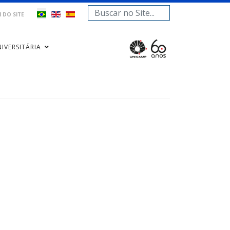
Pesquisar...
 DO SITE
IVERSITÁRIA