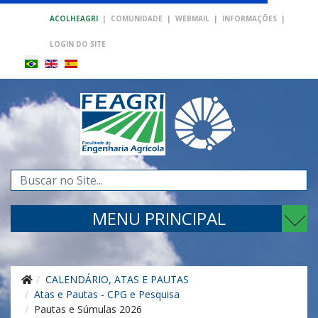
ACOLHEAGRI
|
COMUNIDADE
|
WEBMAIL
|
INFORMAÇÕES
|
LOGIN DO SITE
Pesquisar...
MENU PRINCIPAL
CALENDÁRIO, ATAS E PAUTAS
Atas e Pautas - CPG e Pesquisa
Pautas e Súmulas 2026