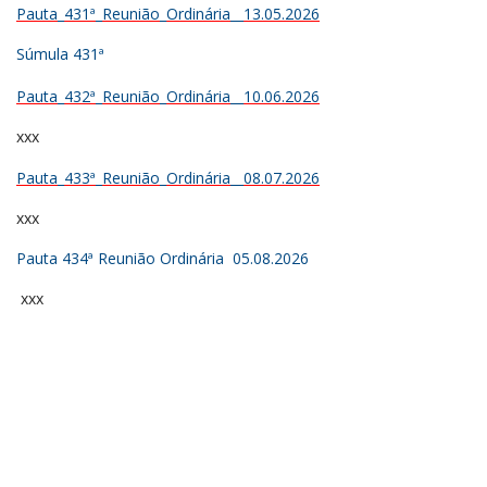
Pauta_431ª_Reunião_Ordinária__13.05.2026
Súmula 431ª
Pauta_432ª_Reunião_Ordinária__10.06.2026
xxx
Pauta_433ª_Reunião_Ordinária__08.07.2026
xxx
Pauta 434ª Reunião Ordinária 05.08.2026
xxx